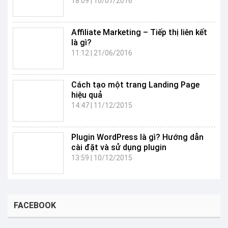
18:09
|
10/07/2016
Affiliate Marketing – Tiếp thị liên kết
là gì?
11:12
|
21/06/2016
Cách tạo một trang Landing Page
hiệu quả
14:47
|
11/12/2015
Plugin WordPress là gì? Hướng dẫn
cài đặt và sử dụng plugin
13:59
|
10/12/2015
FACEBOOK