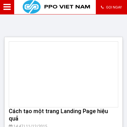
GỌI NGAY
Cách tạo một trang Landing Page hiệu
quả
14:47
|
11/12/2015