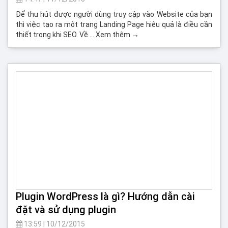
Để thu hút được người dùng truy cập vào Website của bạn
thì việc tạo ra môt trang Landing Page hiêu quả là điều cần
thiết trong khi SEO. Về … Xem thêm →
Plugin WordPress là gì? Hướng dẫn cài
đặt và sử dụng plugin
13:59
|
10/12/2015