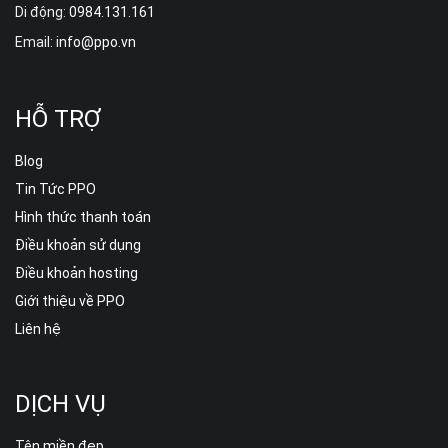
Di động:
0984.131.161
Email:
info@ppo.vn
HỖ TRỢ
Blog
Tin Tức PPO
Hình thức thanh toán
Điều khoản sử dụng
Điều khoản hosting
Giới thiệu về PPO
Liên hệ
DỊCH VỤ
Tên miền đẹp