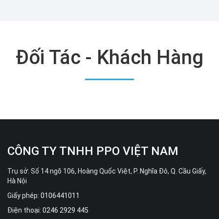
Đối Tác - Khách Hàng
CÔNG TY TNHH PPO VIỆT NAM
Trụ sở: Số 14 ngõ 106, Hoàng Quốc Việt, P. Nghĩa Đô, Q. Cầu Giấy,
Hà Nội
Giấy phép:
0106441011
Điện thoại:
0246 2929 445