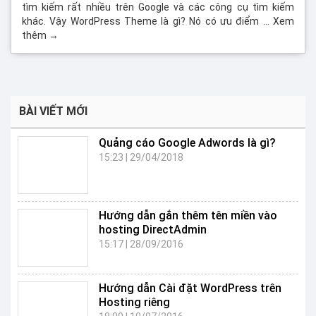
tìm kiếm rất nhiều trên Google và các công cụ tìm kiếm
khác. Vậy WordPress Theme là gì? Nó có ưu điểm … Xem
thêm →
BÀI VIẾT MỚI
Quảng cáo Google Adwords là gì?
15:23
|
29/04/2018
Hướng dẫn gắn thêm tên miền vào
hosting DirectAdmin
15:17
|
28/09/2016
Hướng dẫn Cài đặt WordPress trên
Hosting riêng