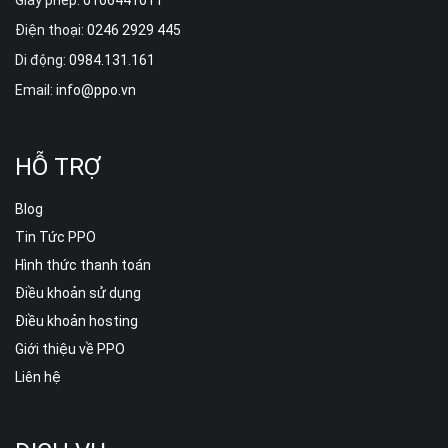
Giấy phép:
0106441011
Điện thoại:
0246 2929 445
Di động:
0984.131.161
Email:
info@ppo.vn
HỖ TRỢ
Blog
Tin Tức PPO
Hình thức thanh toán
Điều khoản sử dụng
Điều khoản hosting
Giới thiệu về PPO
Liên hệ