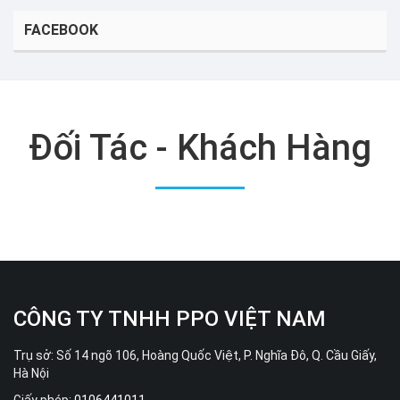
FACEBOOK
Đối Tác - Khách Hàng
CÔNG TY TNHH PPO VIỆT NAM
Trụ sở: Số 14 ngõ 106, Hoàng Quốc Việt, P. Nghĩa Đô, Q. Cầu Giấy,
Hà Nội