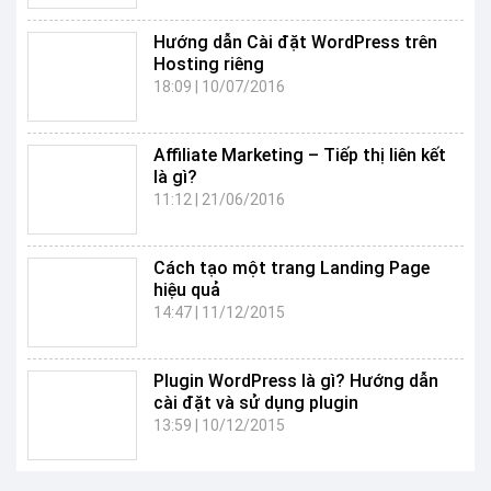
Hướng dẫn Cài đặt WordPress trên
Hosting riêng
18:09
|
10/07/2016
Affiliate Marketing – Tiếp thị liên kết
là gì?
11:12
|
21/06/2016
Cách tạo một trang Landing Page
hiệu quả
14:47
|
11/12/2015
Plugin WordPress là gì? Hướng dẫn
cài đặt và sử dụng plugin
13:59
|
10/12/2015