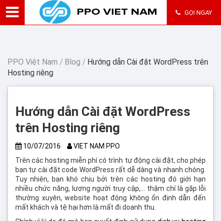
GỌI NGAY
PPO Việt Nam
/
Blog
/
Hướng dẫn Cài đặt WordPress trên
Hosting riêng
Hướng dẫn Cài đặt WordPress
trên Hosting riêng
10/07/2016
VIET NAM PPO
Trên các hosting miễn phí có trình tự động cài đặt, cho phép
bạn tự cài đặt code WordPress rất dễ dàng và nhanh chóng.
Tuy nhiên, bạn khó chịu bởi trên các hosting đó giới hạn
nhiều chức năng, lượng người truy cập,… thậm chí là gặp lỗi
thường xuyên, website hoạt động không ổn định dẫn đến
mất khách và tệ hại hơn là mất đi doanh thu.