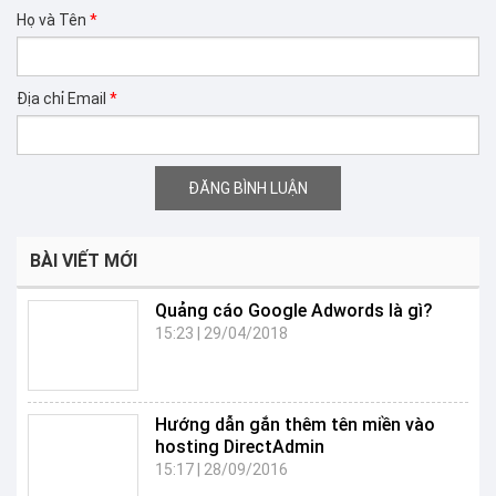
Họ và Tên
*
Địa chỉ Email
*
BÀI VIẾT MỚI
Quảng cáo Google Adwords là gì?
15:23
|
29/04/2018
Hướng dẫn gắn thêm tên miền vào
hosting DirectAdmin
15:17
|
28/09/2016