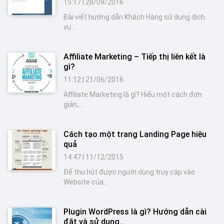
15:17
|
28/09/2016
Bài viết hướng dẫn Khách Hàng sử dụng dịch
vụ...
Affiliate Marketing – Tiếp thị liên kết là
gì?
11:12
|
21/06/2016
Affiliate Marketing là gì? Hiểu một cách đơn
giản,...
Cách tạo một trang Landing Page hiệu
quả
14:47
|
11/12/2015
Để thu hút được người dùng truy cập vào
Website của...
Plugin WordPress là gì? Hướng dẫn cài
đặt và sử dụng...