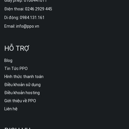
Giấy phép:
0106441011
Điện thoại:
0246 2929 445
Di động:
0984.131.161
Email:
info@ppo.vn
HỖ TRỢ
Blog
Tin Tức PPO
Hình thức thanh toán
Điều khoản sử dụng
Điều khoản hosting
Giới thiệu về PPO
Liên hệ