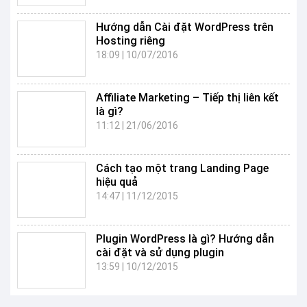
Hướng dẫn Cài đặt WordPress trên
Hosting riêng
18:09
|
10/07/2016
Affiliate Marketing – Tiếp thị liên kết
là gì?
11:12
|
21/06/2016
Cách tạo một trang Landing Page
hiệu quả
14:47
|
11/12/2015
Plugin WordPress là gì? Hướng dẫn
cài đặt và sử dụng plugin
13:59
|
10/12/2015