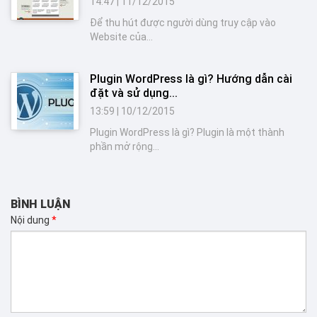
14:47
|
11/12/2015
Để thu hút được người dùng truy cập vào
Website của...
Plugin WordPress là gì? Hướng dẫn cài
đặt và sử dụng...
13:59
|
10/12/2015
Plugin WordPress là gì? Plugin là một thành
phần mở rộng...
BÌNH LUẬN
Nội dung
*