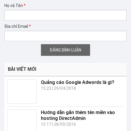
Họ và Tên
*
Địa chỉ Email
*
BÀI VIẾT MỚI
Quảng cáo Google Adwords là gì?
15:23
|
29/04/2018
Hướng dẫn gắn thêm tên miền vào
hosting DirectAdmin
15:17
|
28/09/2016