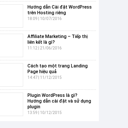
Hướng dẫn Cài đặt WordPress
trên Hosting riêng
18:09
|
10/07/2016
Affiliate Marketing – Tiếp thị
liên kết là gì?
11:12
|
21/06/2016
Cách tạo một trang Landing
Page hiệu quả
14:47
|
11/12/2015
Plugin WordPress là gì?
Hướng dẫn cài đặt và sử dụng
plugin
13:59
|
10/12/2015