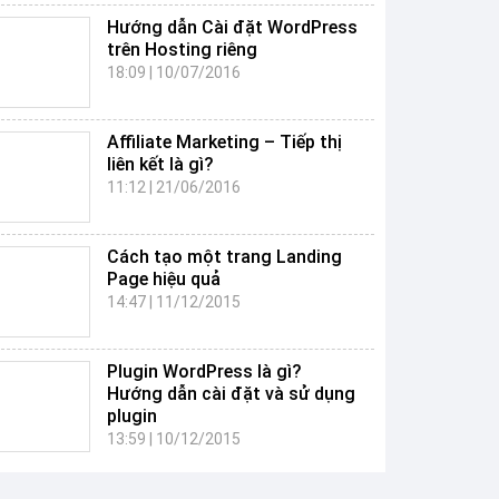
Hướng dẫn Cài đặt WordPress
trên Hosting riêng
18:09
|
10/07/2016
Affiliate Marketing – Tiếp thị
liên kết là gì?
11:12
|
21/06/2016
Cách tạo một trang Landing
Page hiệu quả
14:47
|
11/12/2015
Plugin WordPress là gì?
Hướng dẫn cài đặt và sử dụng
plugin
13:59
|
10/12/2015