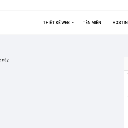
THIẾT KẾ WEB
TÊN MIỀN
HOSTIN
 này.