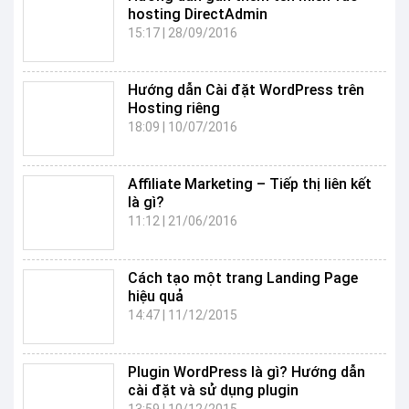
hosting DirectAdmin
15:17
|
28/09/2016
Hướng dẫn Cài đặt WordPress trên
Hosting riêng
18:09
|
10/07/2016
Affiliate Marketing – Tiếp thị liên kết
là gì?
11:12
|
21/06/2016
Cách tạo một trang Landing Page
hiệu quả
14:47
|
11/12/2015
Plugin WordPress là gì? Hướng dẫn
cài đặt và sử dụng plugin