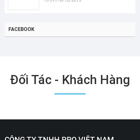
13:59
|
10/12/2015
FACEBOOK
Đối Tác - Khách Hàng
CÔNG TY TNHH PPO VIỆT NAM