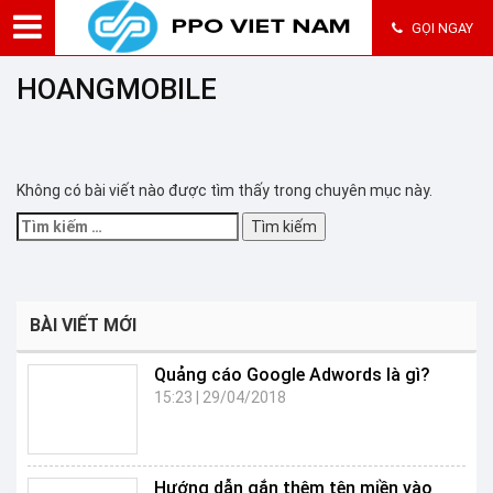
GỌI NGAY
HOANGMOBILE
Không có bài viết nào được tìm thấy trong chuyên mục này.
Tìm
kiếm
cho:
BÀI VIẾT MỚI
Quảng cáo Google Adwords là gì?
15:23
|
29/04/2018
Hướng dẫn gắn thêm tên miền vào