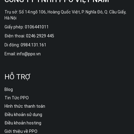
Trụ sở: Số 14 ngõ 106, Hoàng Quốc Việt, P. Nghĩa Đô, Q. Cầu Giấy,
Hà Nội
Giấy phép:
0106441011
Điện thoại:
0246 2929 445
Di động:
0984.131.161
Email:
info@ppo.vn
HỖ TRỢ
Blog
Tin Tức PPO
Hình thức thanh toán
Điều khoản sử dụng
Điều khoản hosting
Giới thiệu về PPO