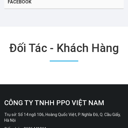
FACEBOOK
Đối Tác - Khách Hàng
CÔNG TY TNHH PPO VIỆT NAM
Trụ sở: Số 14 ngõ 106, Hoàng Quốc Việt, P. Nghĩa Đô, Q. Cầu Giấy,
Hà Nội