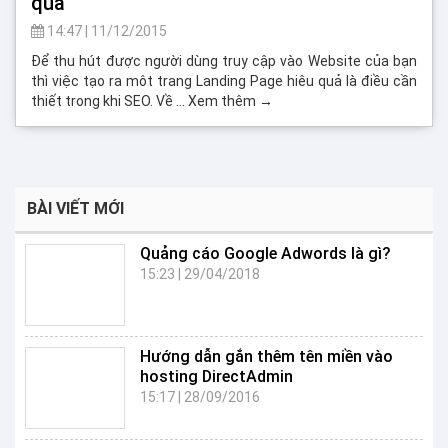
quả
14:47
|
11/12/2015
Để thu hút được người dùng truy cập vào Website của bạn
thì việc tạo ra môt trang Landing Page hiêu quả là điều cần
thiết trong khi SEO. Về … Xem thêm →
BÀI VIẾT MỚI
Quảng cáo Google Adwords là gì?
15:23
|
29/04/2018
Hướng dẫn gắn thêm tên miền vào
hosting DirectAdmin
15:17
|
28/09/2016