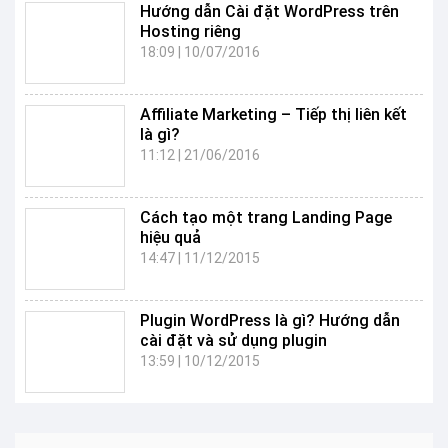
Hướng dẫn Cài đặt WordPress trên
Hosting riêng
18:09
|
10/07/2016
Affiliate Marketing – Tiếp thị liên kết
là gì?
11:12
|
21/06/2016
Cách tạo một trang Landing Page
hiệu quả
14:47
|
11/12/2015
Plugin WordPress là gì? Hướng dẫn
cài đặt và sử dụng plugin
13:59
|
10/12/2015