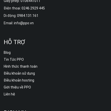
Giấy phép:
0106441011
Điện thoại:
0246 2929 445
Di động:
0984.131.161
Email:
info@ppo.vn
HỖ TRỢ
Blog
Tin Tức PPO
Hình thức thanh toán
Điều khoản sử dụng
Điều khoản hosting
Giới thiệu về PPO
Liên hệ