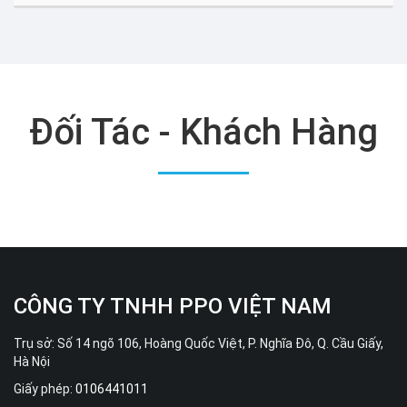
Đối Tác - Khách Hàng
CÔNG TY TNHH PPO VIỆT NAM
Trụ sở: Số 14 ngõ 106, Hoàng Quốc Việt, P. Nghĩa Đô, Q. Cầu Giấy,
Hà Nội
Giấy phép:
0106441011