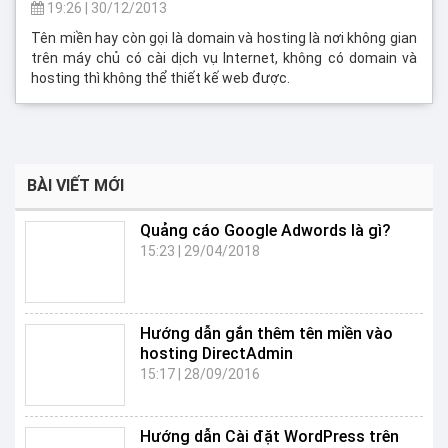
19:26
|
30/12/2013
Tên miền hay còn gọi là domain và hosting là nơi không gian
trên máy chủ có cài dịch vụ Internet, không có domain và
hosting thì không thể thiết kế web được.
BÀI VIẾT MỚI
Quảng cáo Google Adwords là gì?
15:23
|
29/04/2018
Hướng dẫn gắn thêm tên miền vào
hosting DirectAdmin
15:17
|
28/09/2016
Hướng dẫn Cài đặt WordPress trên