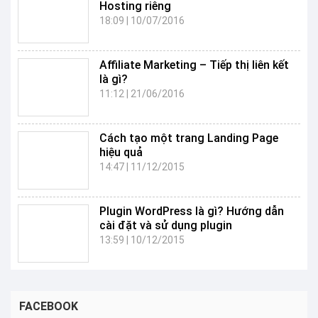
Hosting riêng
18:09
|
10/07/2016
Affiliate Marketing – Tiếp thị liên kết
là gì?
11:12
|
21/06/2016
Cách tạo một trang Landing Page
hiệu quả
14:47
|
11/12/2015
Plugin WordPress là gì? Hướng dẫn
cài đặt và sử dụng plugin
13:59
|
10/12/2015
FACEBOOK