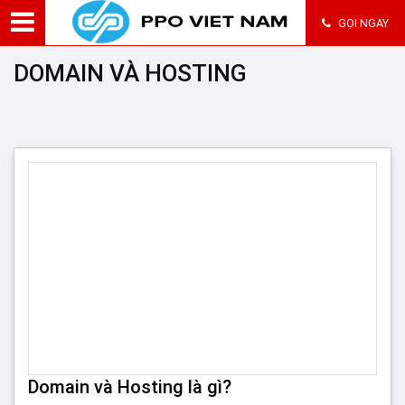
GỌI NGAY
DOMAIN VÀ HOSTING
Domain và Hosting là gì?