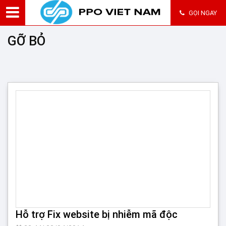
GỌI NGAY
GỠ BỎ
Hỗ trợ Fix website bị nhiễm mã độc