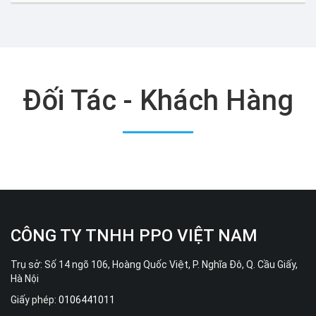
Đối Tác - Khách Hàng
CÔNG TY TNHH PPO VIỆT NAM
Trụ sở: Số 14 ngõ 106, Hoàng Quốc Việt, P. Nghĩa Đô, Q. Cầu Giấy,
Hà Nội
Giấy phép:
0106441011