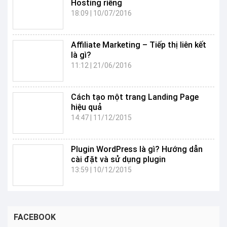
Hosting riêng
18:09
|
10/07/2016
Affiliate Marketing – Tiếp thị liên kết
là gì?
11:12
|
21/06/2016
Cách tạo một trang Landing Page
hiệu quả
14:47
|
11/12/2015
Plugin WordPress là gì? Hướng dẫn
cài đặt và sử dụng plugin
13:59
|
10/12/2015
FACEBOOK