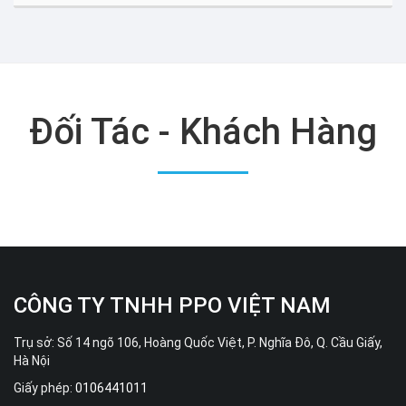
Đối Tác - Khách Hàng
CÔNG TY TNHH PPO VIỆT NAM
Trụ sở: Số 14 ngõ 106, Hoàng Quốc Việt, P. Nghĩa Đô, Q. Cầu Giấy,
Hà Nội
Giấy phép:
0106441011