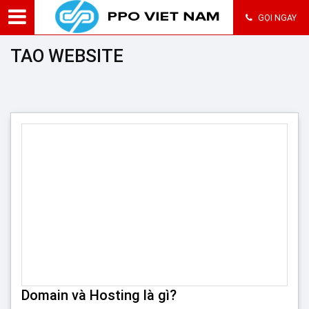
GỌI NGAY
TAO WEBSITE
Domain và Hosting là gì?