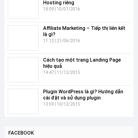
Hosting riêng
18:09
|
10/07/2016
Affiliate Marketing – Tiếp thị liên kết
là gì?
11:12
|
21/06/2016
Cách tạo một trang Landing Page
hiệu quả
14:47
|
11/12/2015
Plugin WordPress là gì? Hướng dẫn
cài đặt và sử dụng plugin
13:59
|
10/12/2015
FACEBOOK