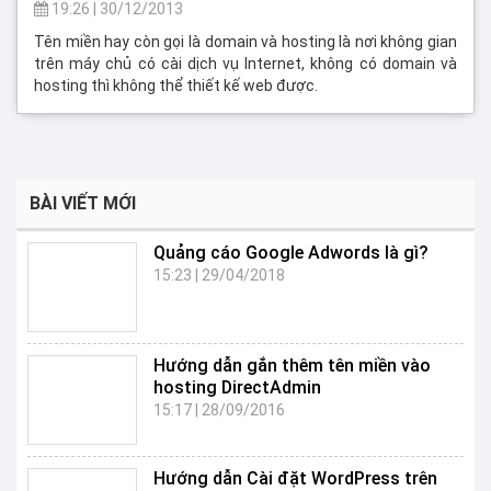
19:26
|
30/12/2013
Tên miền hay còn gọi là domain và hosting là nơi không gian
trên máy chủ có cài dịch vụ Internet, không có domain và
hosting thì không thể thiết kế web được.
BÀI VIẾT MỚI
Quảng cáo Google Adwords là gì?
15:23
|
29/04/2018
Hướng dẫn gắn thêm tên miền vào
hosting DirectAdmin
15:17
|
28/09/2016
Hướng dẫn Cài đặt WordPress trên