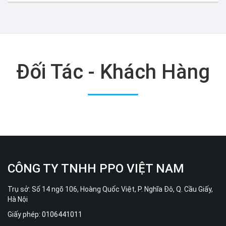
Đối Tác - Khách Hàng
CÔNG TY TNHH PPO VIỆT NAM
Trụ sở: Số 14 ngõ 106, Hoàng Quốc Việt, P. Nghĩa Đô, Q. Cầu Giấy,
Hà Nội
Giấy phép:
0106441011