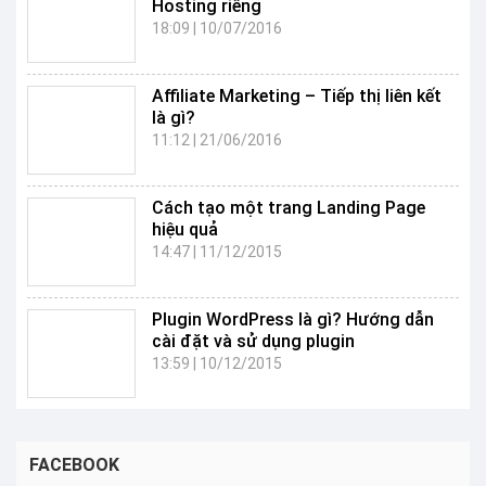
Hosting riêng
18:09
|
10/07/2016
Affiliate Marketing – Tiếp thị liên kết
là gì?
11:12
|
21/06/2016
Cách tạo một trang Landing Page
hiệu quả
14:47
|
11/12/2015
Plugin WordPress là gì? Hướng dẫn
cài đặt và sử dụng plugin
13:59
|
10/12/2015
FACEBOOK