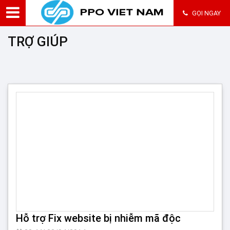
GỌI NGAY
TRỢ GIÚP
Hỗ trợ Fix website bị nhiễm mã độc