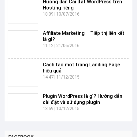
Hướng dẫn Cài đặt WordPress trên
Hosting riêng
18:09
|
10/07/2016
Affiliate Marketing – Tiếp thị liên kết
là gì?
11:12
|
21/06/2016
Cách tạo một trang Landing Page
hiệu quả
14:47
|
11/12/2015
Plugin WordPress là gì? Hướng dẫn
cài đặt và sử dụng plugin
13:59
|
10/12/2015