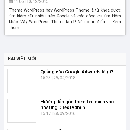
11:06
|
10/12/2015
Theme WordPress hay WordPress Theme là từ khoá được
tìm kiếm rất nhiều trên Google và các công cụ tìm kiếm
khác. Vậy WordPress Theme là gì? Nó có ưu điểm … Xem
thêm →
BÀI VIẾT MỚI
Quảng cáo Google Adwords là gì?
15:23
|
29/04/2018
Hướng dẫn gắn thêm tên miền vào
hosting DirectAdmin
15:17
|
28/09/2016