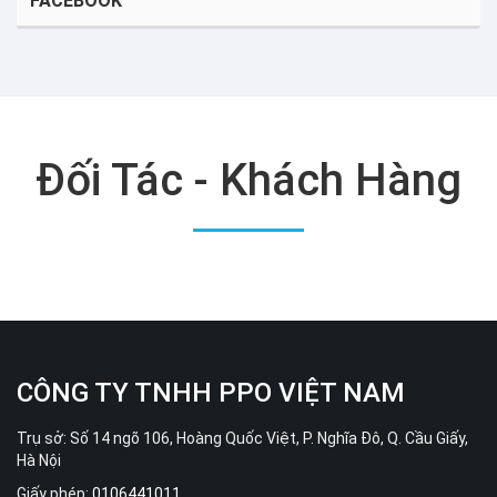
FACEBOOK
Đối Tác - Khách Hàng
CÔNG TY TNHH PPO VIỆT NAM
Trụ sở: Số 14 ngõ 106, Hoàng Quốc Việt, P. Nghĩa Đô, Q. Cầu Giấy,
Hà Nội
Giấy phép:
0106441011